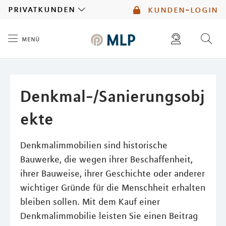
MLP
privatkunden
kunden-login
menü
Inhalt
diese website durchsuchen
mlp berater finden
Denkmal-/Sanierungsobj
ekte
Denkmalimmobilien sind historische
Bauwerke, die wegen ihrer Beschaffenheit,
ihrer Bauweise, ihrer Geschichte oder anderer
wichtiger Gründe für die Menschheit erhalten
bleiben sollen. Mit dem Kauf einer
Denkmalimmobilie leisten Sie einen Beitrag