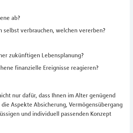
bene ab?
 selbst verbrauchen, welchen vererben?
iner zukünftigen Lebensplanung?
hene finanzielle Ereignisse reagieren?
icht nur dafür, dass Ihnen im Alter genügend
so die Aspekte Absicherung, Vermögensübergang
lüssigen und individuell passenden Konzept