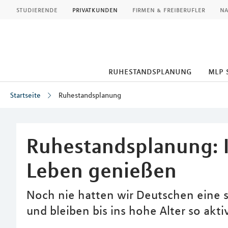
MLP
studierende
privatkunden
firmen & freiberufler
na
ruhestandsplanung
mlp 
Startseite
Ruhestandsplanung
Inhalt
Ruhestandsplanung: I
Leben genießen
Noch nie hatten wir Deutschen eine 
und bleiben bis ins hohe Alter so akt