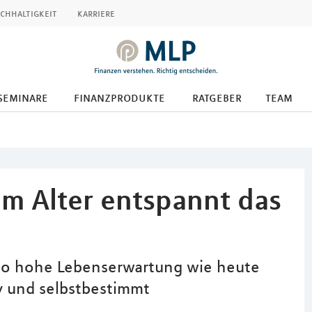
chhaltigkeit
karriere
seminare
finanzprodukte
ratgeber
team
m Alter entspannt das
so hohe Lebenserwartung wie heute
iv und selbstbestimmt