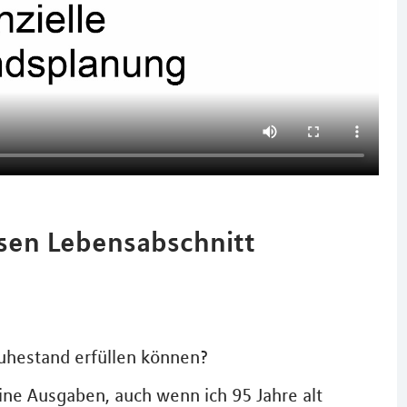
esen Lebensabschnitt
uhestand erfüllen können?
e Ausgaben, auch wenn ich 95 Jahre alt