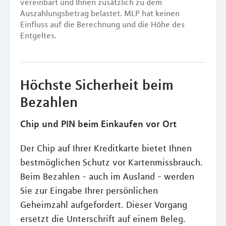
vereinbart und Ihnen zusätzlich zu dem
Auszahlungsbetrag belastet. MLP hat keinen
Einfluss auf die Berechnung und die Höhe des
Entgeltes.
Höchste Sicherheit beim
Bezahlen
Chip und PIN beim Einkaufen vor Ort
Der Chip auf Ihrer Kreditkarte bietet Ihnen
bestmöglichen Schutz vor Kartenmissbrauch.
Beim Bezahlen - auch im Ausland - werden
Sie zur Eingabe Ihrer persönlichen
Geheimzahl aufgefordert. Dieser Vorgang
ersetzt die Unterschrift auf einem Beleg.