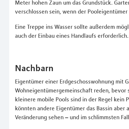
Meter hohen Zaun um das Grundstück. Garte
verschlossen sein, wenn der Pooleigentümer n
Eine Treppe ins Wasser sollte außerdem möglic
auch der Einbau eines Handlaufs erforderlich.
Nachbarn
Eigentümer einer Erdgeschosswohnung mit Ga
Wohneigentümergemeinschaft reden, bevor si
kleinere mobile Pools sind in der Regel kein
könnten andere Eigentümer das Bassin aber al
Veränderung sehen – und im schlimmsten Fal