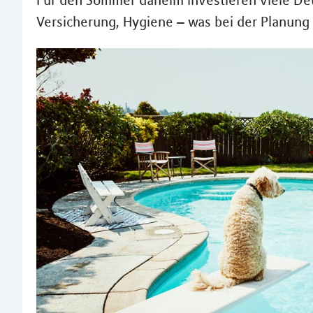
Für den Sommer daheim investieren viele De
Versicherung, Hygiene – was bei der Planung 