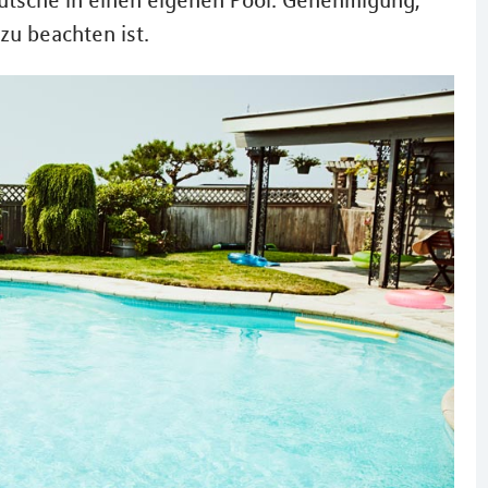
utsche in einen eigenen Pool. Genehmigung,
zu beachten ist.