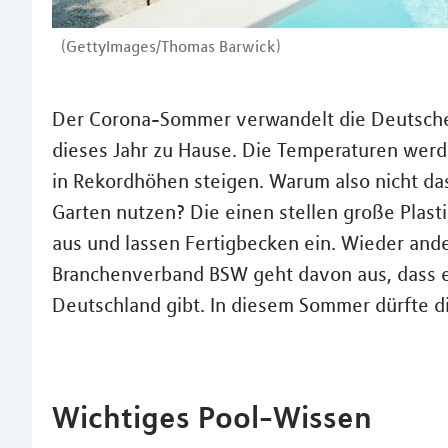
(GettyImages/Thomas Barwick)
Der Corona-Sommer verwandelt die Deutschen
dieses Jahr zu Hause. Die Temperaturen werde
in Rekordhöhen steigen. Warum also nicht d
Garten nutzen? Die einen stellen große Plast
aus und lassen Fertigbecken ein. Wieder and
Branchenverband BSW geht davon aus, dass es 
Deutschland gibt. In diesem Sommer dürfte di
Wichtiges Pool-Wissen