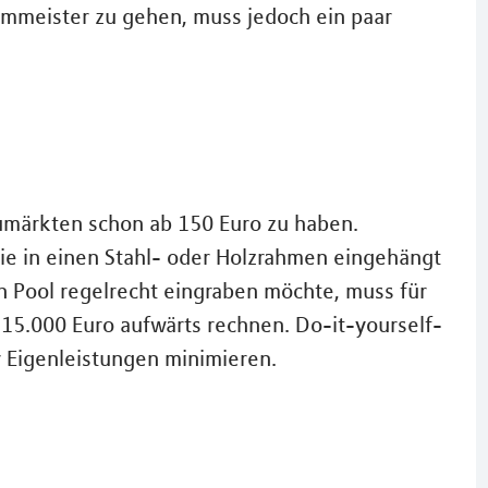
mmmeister zu gehen, muss jedoch ein paar
umärkten schon ab 150 Euro zu haben.
e in einen Stahl- oder Holzrahmen eingehängt
n Pool regelrecht eingraben möchte, muss für
 15.000 Euro aufwärts rechnen. Do-it-yourself-
r Eigenleistungen minimieren.