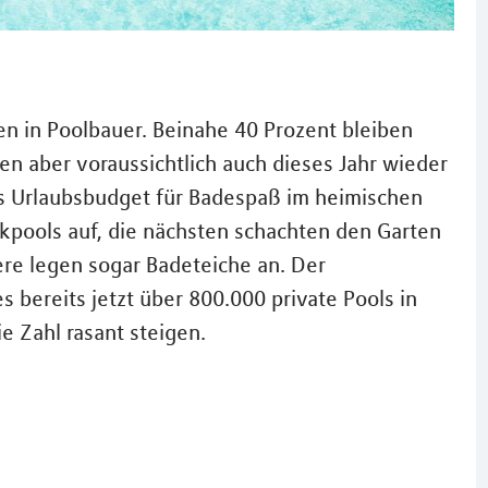
 in Poolbauer. Beinahe 40 Prozent bleiben
n aber voraussichtlich auch dieses Jahr wieder
as Urlaubsbudget für Badespaß im heimischen
ikpools auf, die nächsten schachten den Garten
ere legen sogar Badeteiche an. Der
bereits jetzt über 800.000 private Pools in
e Zahl rasant steigen.