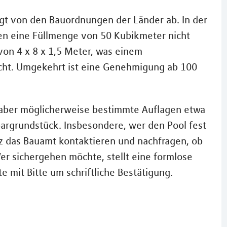
gt von den Bauordnungen der Länder ab. In der
ken eine Füllmenge von 50 Kubikmeter nicht
von 4 x 8 x 1,5 Meter, was einem
ht. Umgekehrt ist eine Genehmigung ab 100
 aber möglicherweise bestimmte Auflagen etwa
rgrundstück. Insbesondere, wer den Pool fest
urz das Bauamt kontaktieren und nachfragen, ob
r sichergehen möchte, stellt eine formlose
e mit Bitte um schriftliche Bestätigung.