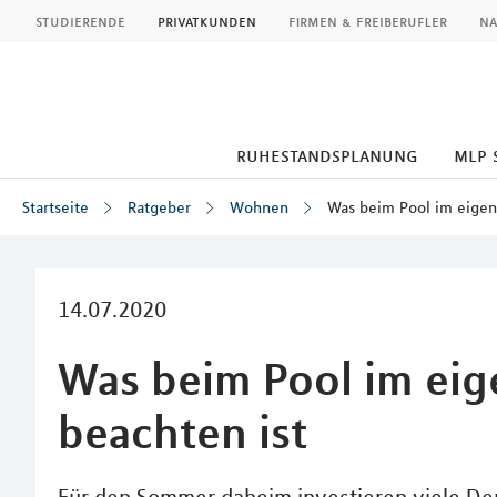
MLP
studierende
privatkunden
firmen & freiberufler
na
ruhestandsplanung
mlp 
Startseite
Ratgeber
Wohnen
Was beim Pool im eigen
Inhalt
14.07.2020
Was beim Pool im eig
beachten ist