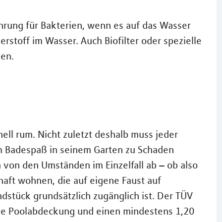
Nahrung für Bakterien, wenn es auf das Wasser
erstoff im Wasser. Auch Biofilter oder spezielle
en.
nell rum. Nicht zuletzt deshalb muss jeder
im Badespaß in seinem Garten zu Schaden
h von den Umständen im Einzelfall ab – ob also
haft wohnen, die auf eigene Faust auf
dstück grundsätzlich zugänglich ist. Der TÜV
ine Poolabdeckung und einen mindestens 1,20