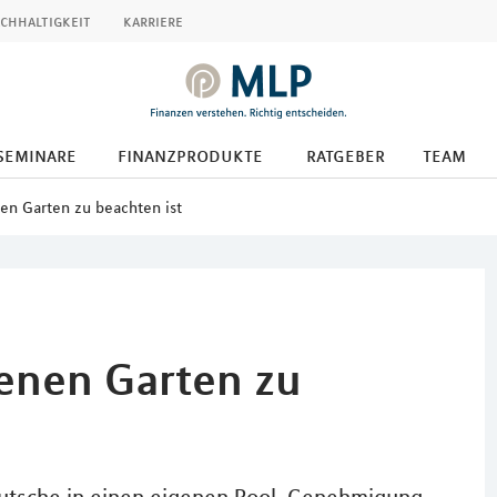
chhaltigkeit
karriere
seminare
finanzprodukte
ratgeber
team
en Garten zu beachten ist
enen Garten zu