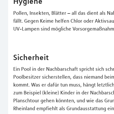
Hygiene
Pollen, Insekten, Blätter – all das dient als 
fällt. Gegen Keime helfen Chlor oder Aktivsau
UV-Lampen sind mögliche Vorsorgemaßnahm
Sicherheit
Ein Pool in der Nachbarschaft spricht sich sch
Poolbesitzer sicherstellen, dass niemand be
kommt. Was er dafür tun muss, hängt letztlic
zum Beispiel (kleine) Kinder in der Nachbarsc
Planschtour gehen könnten, und wie das Grun
Rheinland empfiehlt als Grundausstattung e