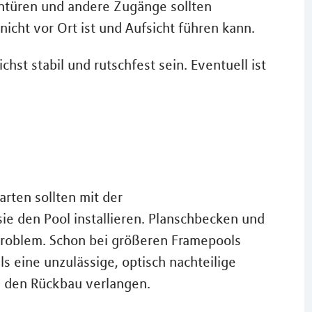
ntüren und andere Zugänge sollten
icht vor Ort ist und Aufsicht führen kann.
hst stabil und rutschfest sein. Eventuell ist
rten sollten mit der
e den Pool installieren. Planschbecken und
 Problem. Schon bei größeren Framepools
s eine unzulässige, optisch nachteilige
l den Rückbau verlangen.