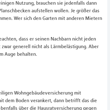
leinigen Nutzung, brauchen sie jedenfalls dann
Planschbecken aufstellen wollen. Je größer das
immen. Wer sich den Garten mit anderen Mietern
achten, dass er seinen Nachbarn nicht jeden
 zwar generell nicht als Lärmbelästigung. Aber
im Auge behalten.
weiligen Wohngebäudeversicherung mit
mit dem Boden verankert, dann betrifft das die
ebenfalls über die Hausratversicherung gegen