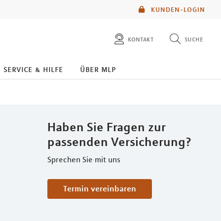
KUNDEN-LOGIN
kontakt
suche
diese website durchsuchen
service & hilfe
über mlp
mlp berater finden
Haben Sie Fragen zur
passenden Versicherung?
Sprechen Sie mit uns
Termin vereinbaren