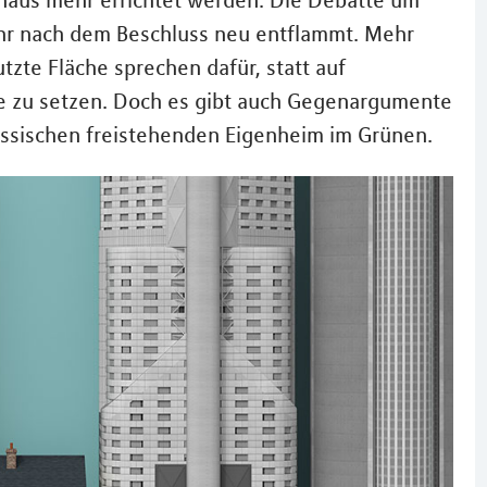
haus mehr errichtet werden. Die Debatte um
Jahr nach dem Beschluss neu entflammt. Mehr
zte Fläche sprechen dafür, statt auf
te zu setzen. Doch es gibt auch Gegenargumente
ssischen freistehenden Eigenheim im Grünen.