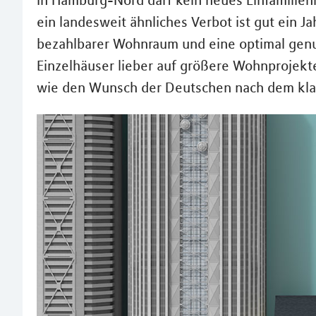
In Hamburg-Nord darf kein neues Einfamilien
ein landesweit ähnliches Verbot ist gut ein 
bezahlbarer Wohnraum und eine optimal genut
Einzelhäuser lieber auf größere Wohnprojek
wie den Wunsch der Deutschen nach dem kla