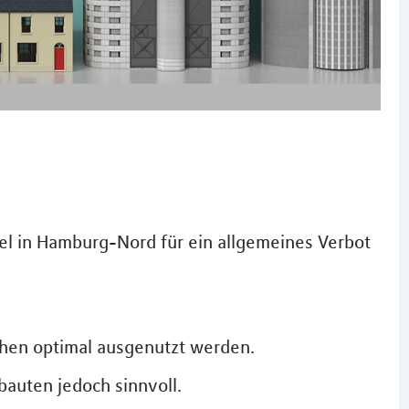
iel in Hamburg-Nord für ein allgemeines Verbot
chen optimal ausgenutzt werden.
bauten jedoch sinnvoll.