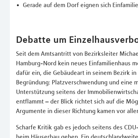
Gerade auf dem Dorf eignen sich Einfamili
Debatte um Einzelhausverbo
Seit dem Amtsantritt von Bezirksleiter Mich
Hamburg-Nord kein neues Einfamilienhaus meh
dafür ein, die Gebäudeart in seinem Bezirk 
Begründung: Platzverschwendung und eine me
Unterstützung seitens der Immobilienwirtscha
entflammt – der Blick richtet sich auf die Mö
Argumente in dieser Richtung kamen vor alle
Scharfe Kritik gab es jedoch seitens des CDU
beim Häuserbau geben. Ein deutschlandweite