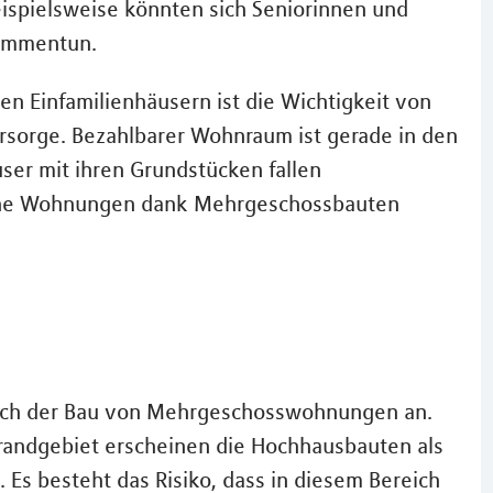
spielsweise könnten sich Seniorinnen und
sammentun.
n Einfamilienhäusern ist die Wichtigkeit von
orsorge. Bezahlbarer Wohnraum ist gerade in den
ser mit ihren Grundstücken fallen
liche Wohnungen dank Mehrgeschossbauten
 sich der Bau von Mehrgeschosswohnungen an.
randgebiet erscheinen die Hochhausbauten als
. Es besteht das Risiko, dass in diesem Bereich