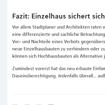
Fazit: Einzelhaus sichert si
Vor allem Stadtplaner und Architekten raten 
eine differenzierte und sachliche Betrachtun
Vor- und Nachteile eines Verbots gegenüberste
neue Einzelhausbauten zu verhindern oder z
können sich Hochhausbauten als Alternative 
Zumindest vorerst hat das neu erbaute Einfa
Daseinsberechtigung. Jedenfalls überall... a