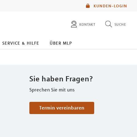
KUNDEN-LOGIN
kontakt
suche
diese website durchsuchen
service & hilfe
über mlp
mlp berater finden
Sie haben Fragen?
Sprechen Sie mit uns
Termin vereinbaren