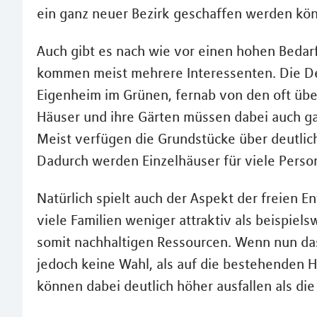
ein ganz neuer Bezirk geschaffen werden kön
Auch gibt es nach wie vor einen hohen Bedarf
kommen meist mehrere Interessenten. Die De
Eigenheim im Grünen, fernab von den oft übe
Häuser und ihre Gärten müssen dabei auch gar
Meist verfügen die Grundstücke über deutlic
Dadurch werden Einzelhäuser für viele Pers
Natürlich spielt auch der Aspekt der freien E
viele Familien weniger attraktiv als beispie
somit nachhaltigen Ressourcen. Wenn nun das
jedoch keine Wahl, als auf die bestehenden 
können dabei deutlich höher ausfallen als di