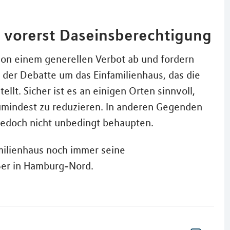
ch vorerst Daseinsberechtigung
von einem generellen Verbot ab und fordern
g der Debatte um das Einfamilienhaus, das die
llt. Sicher ist es an einigen Orten sinnvoll,
umindest zu reduzieren. In anderen Gegenden
jedoch nicht unbedingt behaupten.
milienhaus noch immer seine
ußer in Hamburg-Nord.