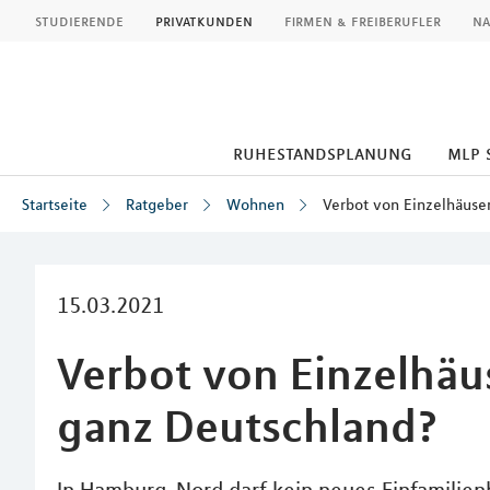
MLP
studierende
privatkunden
firmen & freiberufler
na
ruhestandsplanung
mlp 
Startseite
Ratgeber
Wohnen
Verbot von Einzelhäuser
Inhalt
15.03.2021
Verbot von Einzelhäus
ganz Deutschland?