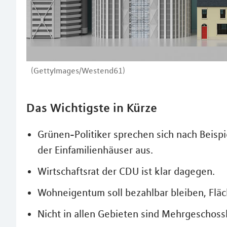
(GettyImages/Westend61)
Das Wichtigste in Kürze
Grünen-Politiker sprechen sich nach Beisp
der Einfamilienhäuser aus.
Wirtschaftsrat der CDU ist klar dagegen.
Wohneigentum soll bezahlbar bleiben, Flä
Nicht in allen Gebieten sind Mehrgeschoss