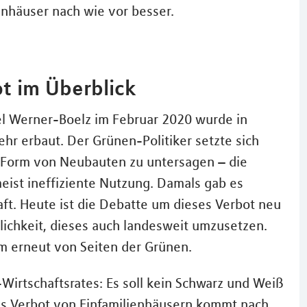
enhäuser nach wie vor besser.
t im Überblick
ael Werner-Boelz im Februar 2020 wurde in
r erbaut. Der Grünen-Politiker setzte sich
in Form von Neubauten zu untersagen – die
ist ineffiziente Nutzung. Damals gab es
ft. Heute ist die Debatte um dieses Verbot neu
glichkeit, dieses auch landesweit umzusetzen.
m erneut von Seiten der Grünen.
-Wirtschaftsrates: Es soll kein Schwarz und Weiß
s Verbot von Einfamilienhäusern kommt nach