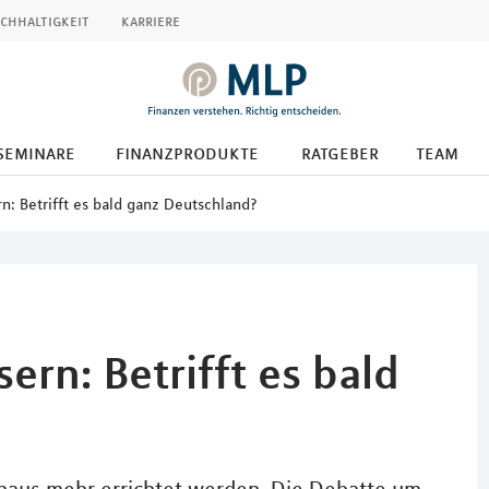
chhaltigkeit
karriere
seminare
finanzprodukte
ratgeber
team
n: Betrifft es bald ganz Deutschland?
ern: Betrifft es bald