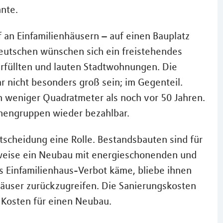
nte.
 an Einfamilienhäusern – auf einen Bauplatz
utschen wünschen sich ein freistehendes
rfüllten und lauten Stadtwohnungen. Die
 nicht besonders groß sein; im Gegenteil.
h weniger Quadratmeter als noch vor 50 Jahren.
onengruppen wieder bezahlbar.
ntscheidung eine Rolle. Bestandsbauten sind für
lsweise ein Neubau mit energieschonenden und
 Einfamilienhaus-Verbot käme, bliebe ihnen
Häuser zurückzugreifen. Die Sanierungskosten
e Kosten für einen Neubau.