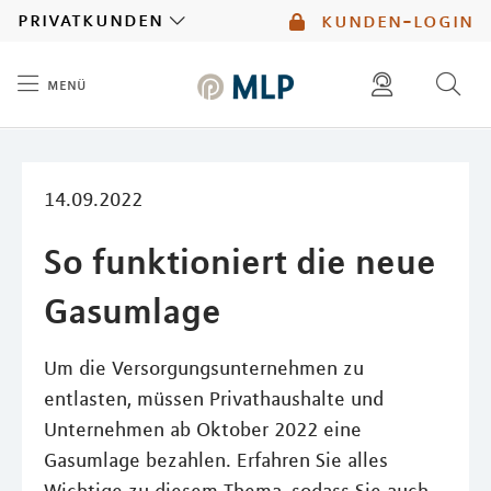
MLP
privatkunden
kunden-login
menü
Inhalt
diese website durchsuchen
mlp berater finden
14.09.2022
So funktioniert die neue
Gasumlage
Um die Versorgungsunternehmen zu
entlasten, müssen Privathaushalte und
Unternehmen ab Oktober 2022 eine
Gasumlage bezahlen. Erfahren Sie alles