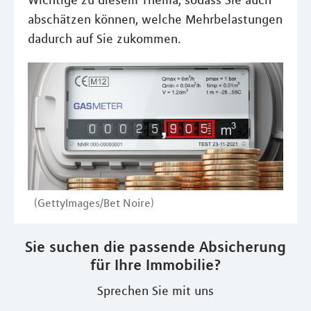
Wichtige zu diesem Thema, sodass Sie auch
abschätzen können, welche Mehrbelastungen
dadurch auf Sie zukommen.
(GettyImages/Bet Noire)
Sie suchen die passende Absicherung
für Ihre Immobilie?
Sprechen Sie mit uns