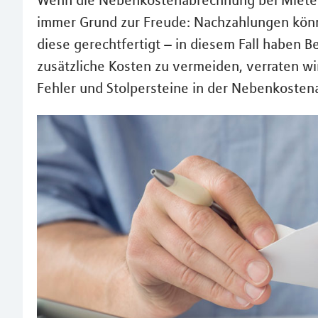
Wenn die Nebenkostenabrechnung bei Mieterin
immer Grund zur Freude: Nachzahlungen könn
diese gerechtfertigt – in diesem Fall haben 
zusätzliche Kosten zu vermeiden, verraten w
Fehler und Stolpersteine in der Nebenkoste