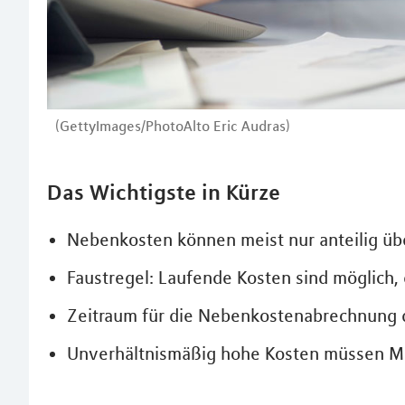
(GettyImages/PhotoAlto Eric Audras)
Das Wichtigste in Kürze
Nebenkosten können meist nur anteilig ü
Faustregel: Laufende Kosten sind möglich, 
Zeitraum für die Nebenkostenabrechnung d
Unverhältnismäßig hohe Kosten müssen Mi