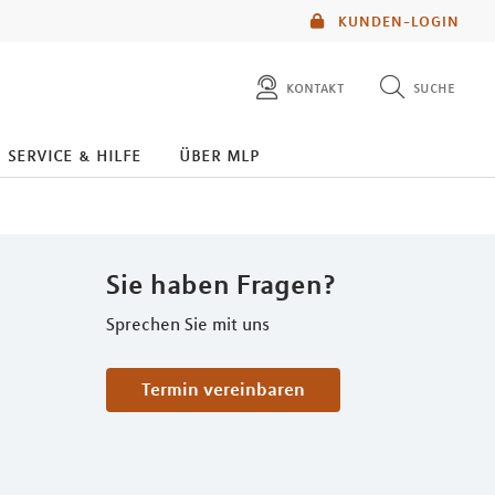
KUNDEN-LOGIN
kontakt
suche
diese website durchsuchen
service & hilfe
über mlp
mlp berater finden
Sie haben Fragen?
Sprechen Sie mit uns
Termin vereinbaren