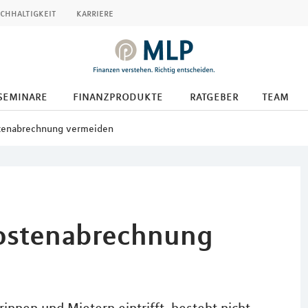
chhaltigkeit
karriere
seminare
finanzprodukte
ratgeber
team
stenabrechnung vermeiden
kostenabrechnung