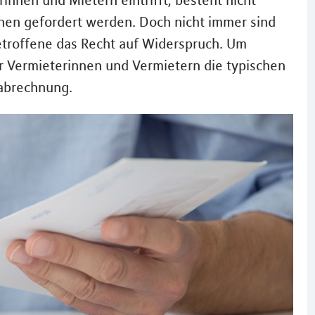
nen und Mietern eintrifft, besteht nicht
en gefordert werden. Doch nicht immer sind
Betroffene das Recht auf Widerspruch. Um
ir Vermieterinnen und Vermietern die typischen
nabrechnung.