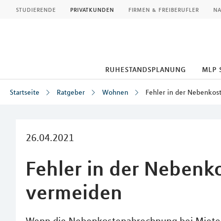
MLP
studierende
privatkunden
firmen & freiberufler
na
ruhestandsplanung
mlp 
Startseite
Ratgeber
Wohnen
Fehler in der Nebenko
Inhalt
26.04.2021
Fehler in der Neben
vermeiden