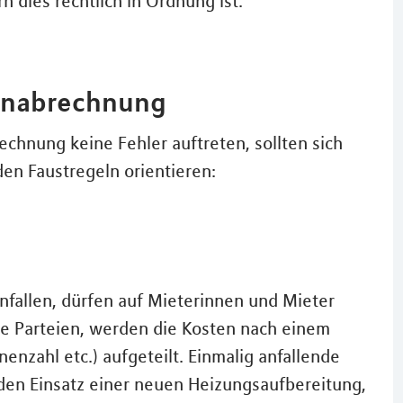
rn dies rechtlich in Ordnung ist.
tenabrechnung
chnung keine Fehler auftreten, sollten sich
en Faustregeln orientieren:
anfallen, dürfen auf Mieterinnen und Mieter
e Parteien, werden die Kosten nach einem
nzahl etc.) aufgeteilt. Einmalig anfallende
 den Einsatz einer neuen Heizungsaufbereitung,