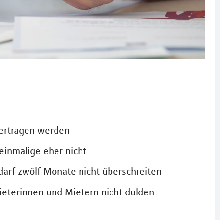
bertragen werden
einmalige eher nicht
arf zwölf Monate nicht überschreiten
eterinnen und Mietern nicht dulden