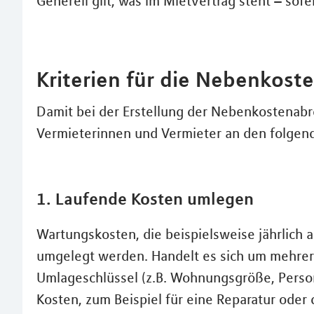
Generell gilt, was im Mietvertrag steht – sofe
Kriterien für die Nebenkos
Damit bei der Erstellung der Nebenkostenabre
Vermieterinnen und Vermieter an den folgend
1. Laufende Kosten umlegen
Wartungskosten, die beispielsweise jährlich 
umgelegt werden. Handelt es sich um mehrer
Umlageschlüssel (z.B. Wohnungsgröße, Persone
Kosten, zum Beispiel für eine Reparatur oder