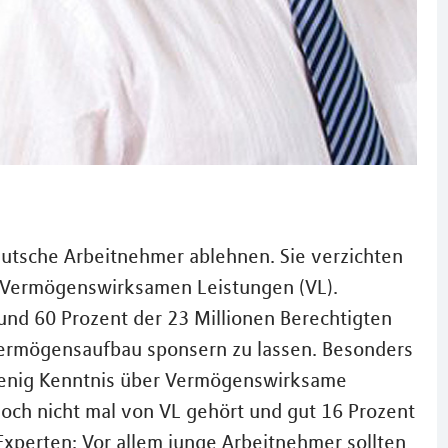
eutsche Arbeitnehmer ablehnen. Sie verzichten
ie Vermögenswirksamen Leistungen (VL).
nd 60 Prozent der 23 Millionen Berechtigten
Vermögensaufbau sponsern zu lassen. Besonders
 wenig Kenntnis über Vermögenswirksame
och nicht mal von VL gehört und gut 16 Prozent
 Experten: Vor allem junge Arbeitnehmer sollten