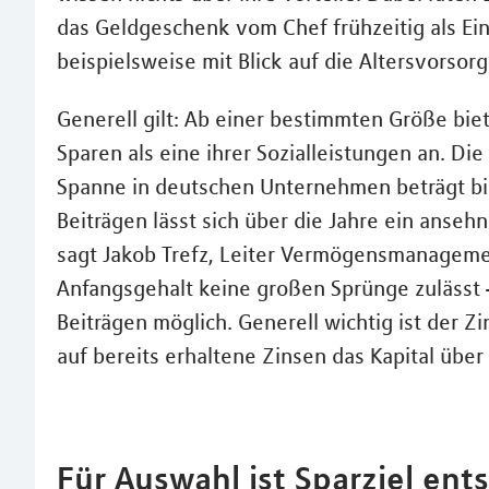
das Geldgeschenk vom Chef frühzeitig als Ei
beispielsweise mit Blick auf die Altersvorsorg
Generell gilt: Ab einer bestimmten Größe b
Sparen als eine ihrer Sozialleistungen an. Di
Spanne in deutschen Unternehmen beträgt bis
Beiträgen lässt sich über die Jahre ein anseh
sagt Jakob Trefz, Leiter Vermögensmanageme
Anfangsgehalt keine großen Sprünge zulässt –
Beiträgen möglich. Generell wichtig ist der Z
auf bereits erhaltene Zinsen das Kapital über
Für Auswahl ist Sparziel en