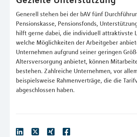
Generell stehen bei der bAV fünf Durchführu
Pensionskasse, Pensionsfonds, Unterstützun
hilft gerne dabei, die individuell attraktivst
welche Möglichkeiten der Arbeitgeber anbiete
Unternehmen aufgrund seiner geringen Größe 
Altersversorgung anbietet, können Mitarbeite
bestehen. Zahlreiche Unternehmen, vor allem 
beispielsweise Rahmenverträge, die die Tarifv
abgeschlossen haben.