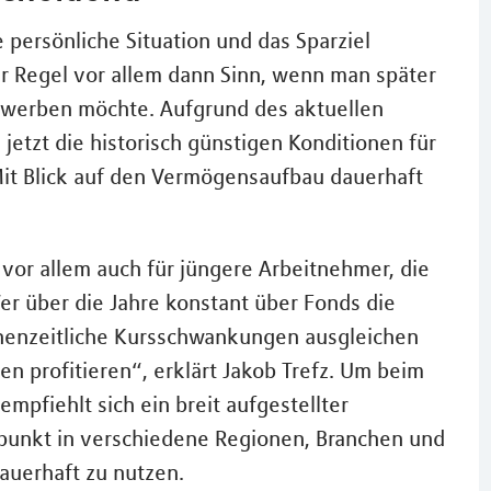
e persönliche Situation und das Sparziel
er Regel vor allem dann Sinn, wenn man später
erwerben möchte. Aufgrund des aktuellen
 jetzt die historisch günstigen Konditionen für
Mit Blick auf den Vermögensaufbau dauerhaft
 vor allem auch für jüngere Arbeitnehmer, die
er über die Jahre konstant über Fonds die
chenzeitliche Kursschwankungen ausgleichen
 profitieren“, erklärt Jakob Trefz. Um beim
empfiehlt sich ein breit aufgestellter
unkt in verschiedene Regionen, Branchen und
uerhaft zu nutzen.