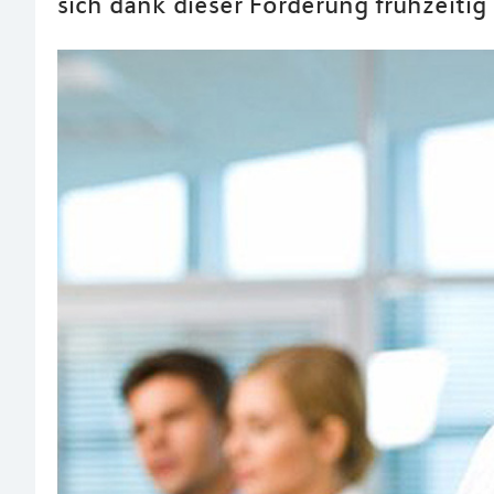
sich dank dieser Förderung frühzeitig