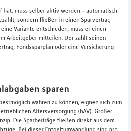
 hat, muss selber aktiv werden – automatisch
ezahlt, sondern fließen in einen Sparvertrag
r eine Variante entschieden, muss er einen
m Arbeitgeber mitteilen. Der zahlt seinen
vertrag, Fondssparplan oder eine Versicherung
ialabgaben sparen
bestmöglich wahren zu können, eignen sich zum
etrieblichen Altersversorgung (bAV). Großer
rinzip: Die Sparbeiträge fließen direkt aus dem
Abzüge. Bei dieser Entgeltumwandlung sind pro