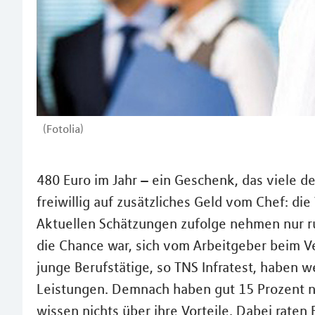
(Fotolia)
480 Euro im Jahr – ein Geschenk, das viele d
freiwillig auf zusätzliches Geld vom Chef: d
Aktuellen Schätzungen zufolge nehmen nur ru
die Chance war, sich vom Arbeitgeber beim 
junge Berufstätige, so TNS Infratest, haben
Leistungen. Demnach haben gut 15 Prozent n
wissen nichts über ihre Vorteile. Dabei raten