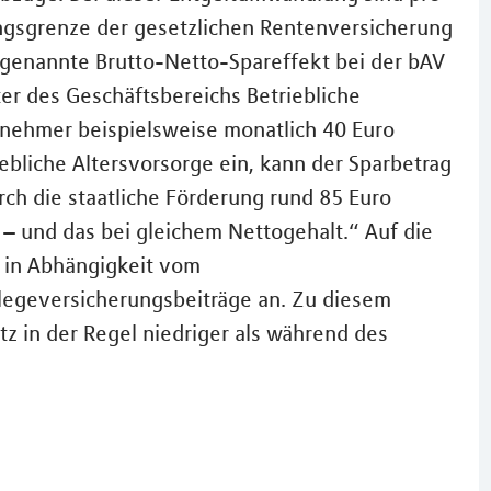
ungsgrenze der gesetzlichen Rentenversicherung
o genannte Brutto-Netto-Spareffekt bei der bAV
ter des Geschäftsbereichs Betriebliche
itnehmer beispielsweise monatlich 40 Euro
bliche Altersvorsorge ein, kann der Sparbetrag
rch die staatliche Förderung rund 85 Euro
h – und das bei gleichem Nettogehalt.“ Auf die
d in Abhängigkeit vom
legeversicherungsbeiträge an. Zu diesem
tz in der Regel niedriger als während des