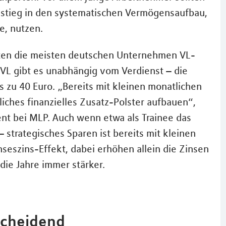
nstieg in den systematischen Vermögensaufbau,
e, nutzen.
ieten die meisten deutschen Unternehmen VL-
e VL gibt es unabhängig vom Verdienst – die
 zu 40 Euro. „Bereits mit kleinen monatlichen
nliches finanzielles Zusatz-Polster aufbauen“,
nt bei MLP. Auch wenn etwa als Trainee das
 strategisches Sparen ist bereits mit kleinen
inseszins-Effekt, dabei erhöhen allein die Zinsen
 die Jahre immer stärker.
tscheidend