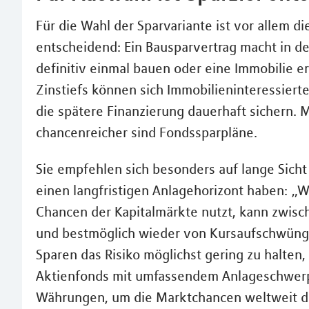
Für die Wahl der Sparvariante ist vor allem di
entscheidend: Ein Bausparvertrag macht in d
definitiv einmal bauen oder eine Immobilie 
Zinstiefs können sich Immobilieninteressierte
die spätere Finanzierung dauerhaft sichern. 
chancenreicher sind Fondssparpläne.
Sie empfehlen sich besonders auf lange Sicht
einen langfristigen Anlagehorizont haben: „W
Chancen der Kapitalmärkte nutzt, kann zwis
und bestmöglich wieder von Kursaufschwüngen
Sparen das Risiko möglichst gering zu halten, 
Aktienfonds mit umfassendem Anlageschwerp
Währungen, um die Marktchancen weltweit da