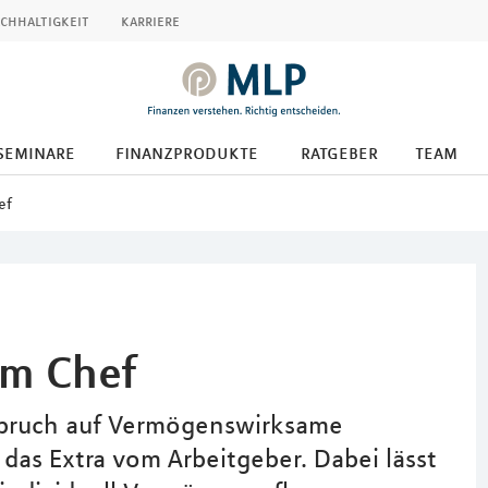
chhaltigkeit
karriere
seminare
finanzprodukte
ratgeber
team
ef
om Chef
spruch auf Vermögenswirksame
 das Extra vom Arbeitgeber. Dabei lässt