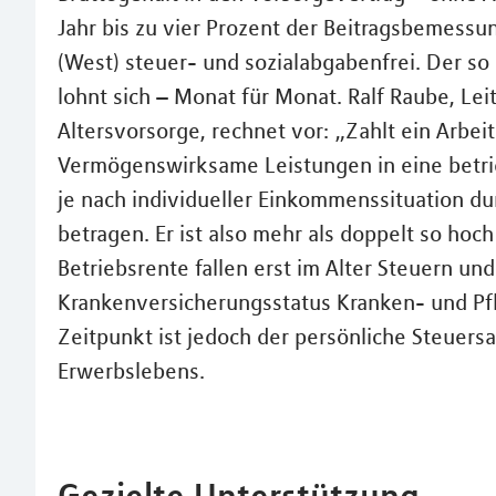
Jahr bis zu vier Prozent der Beitragsbemess
(West) steuer- und sozialabgabenfrei. Der s
lohnt sich – Monat für Monat. Ralf Raube, Lei
Altersvorsorge, rechnet vor: „Zahlt ein Arbe
Vermögenswirksame Leistungen in eine betrie
je nach individueller Einkommenssituation du
betragen. Er ist also mehr als doppelt so hoc
Betriebsrente fallen erst im Alter Steuern un
Krankenversicherungsstatus Kranken- und Pf
Zeitpunkt ist jedoch der persönliche Steuersa
Erwerbslebens.
Gezielte Unterstützung