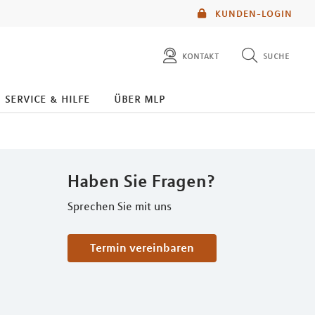
KUNDEN-LOGIN
kontakt
suche
diese website durchsuchen
service & hilfe
über mlp
mlp berater finden
Haben Sie Fragen?
Sprechen Sie mit uns
Termin vereinbaren