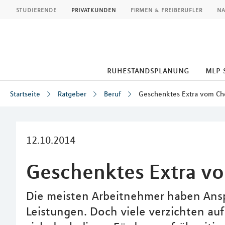
MLP
studierende
privatkunden
firmen & freiberufler
na
ruhestandsplanung
mlp 
Startseite
Ratgeber
Beruf
Geschenktes Extra vom Ch
Inhalt
12.10.2014
Geschenktes Extra v
Die meisten Arbeitnehmer haben An
Leistungen. Doch viele verzichten auf