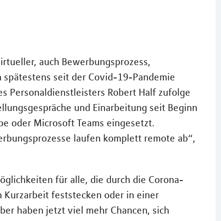
irtueller, auch Bewerbungsprozess,
n spätestens seit der Covid-19-Pandemie
es Personaldienstleisters Robert Half zufolge
llungsgespräche und Einarbeitung seit Beginn
e oder Microsoft Teams eingesetzt.
erbungsprozesse laufen komplett remote ab“,
öglichkeiten für alle, die durch die Corona-
 Kurzarbeit feststecken oder in einer
ber haben jetzt viel mehr Chancen, sich