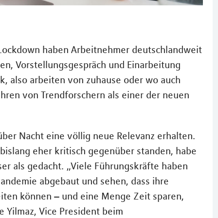
Lockdown haben Arbeitnehmer deutschlandweit
en, Vorstellungsgespräch und Einarbeitung
ork, also arbeiten von zuhause oder wo auch
ahren von Trendforschern als einer der neuen
ber Nacht eine völlig neue Relevanz erhalten.
bislang eher kritisch gegenüber standen, habe
ser als gedacht. „Viele Führungskräfte haben
 Pandemie abgebaut und sehen, dass ihre
eiten können – und eine Menge Zeit sparen,
e Yilmaz, Vice President beim