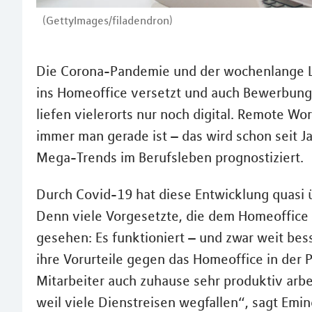
(GettyImages/filadendron)
Die Corona-Pandemie und der wochenlange 
ins Homeoffice versetzt und auch Bewerbung
liefen vielerorts nur noch digital. Remote W
immer man gerade ist – das wird schon seit J
Mega-Trends im Berufsleben prognostiziert.
Durch Covid-19 hat diese Entwicklung quasi ü
Denn viele Vorgesetzte, die dem Homeoffice 
gesehen: Es funktioniert – und zwar weit bes
ihre Vorurteile gegen das Homeoffice in der
Mitarbeiter auch zuhause sehr produktiv arb
weil viele Dienstreisen wegfallen“, sagt Emin