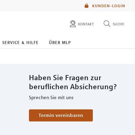
KUNDEN-LOGIN
kontakt
suche
diese website durchsuchen
service & hilfe
über mlp
mlp berater finden
Haben Sie Fragen zur
beruflichen Absicherung?
Sprechen Sie mit uns
Termin vereinbaren