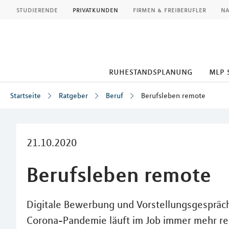
MLP
studierende
privatkunden
firmen & freiberufler
na
ruhestandsplanung
mlp 
Startseite
Ratgeber
Beruf
Berufsleben remote
Inhalt
21.10.2020
Berufsleben remote
Digitale Bewerbung und Vorstellungsgespräch,
Corona-Pandemie läuft im Job immer mehr re