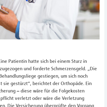
Eine Patientin hatte sich bei einem Sturz in
h zugezogen und forderte Schmerzensgeld. „Die
Behandlungsliege gestiegen, um sich noch
t sie gestürzt“, berichtet der Orthopäde. Ein
sicherung – diese wäre für die Folgekosten
pflicht verletzt oder wäre die Verletzung
en. Die Versicherung überprüfte den Vorgang