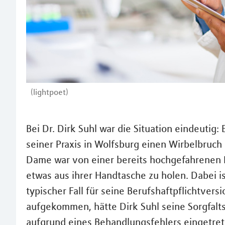
(lightpoet)
Bei Dr. Dirk Suhl war die Situation eindeutig: 
seiner Praxis in Wolfsburg einen Wirbelbruc
Dame war von einer bereits hochgefahrenen 
etwas aus ihrer Handtasche zu holen. Dabei is
typischer Fall für seine Berufshaftpflichtver
aufgekommen, hätte Dirk Suhl seine Sorgfalts
aufgrund eines Behandlungsfehlers eingetret