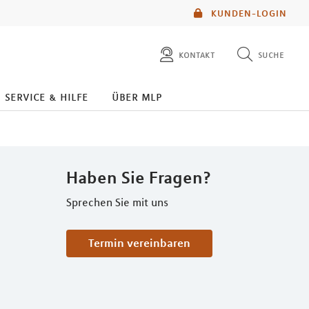
KUNDEN-LOGIN
kontakt
suche
diese website durchsuchen
service & hilfe
über mlp
mlp berater finden
Haben Sie Fragen?
Sprechen Sie mit uns
Termin vereinbaren