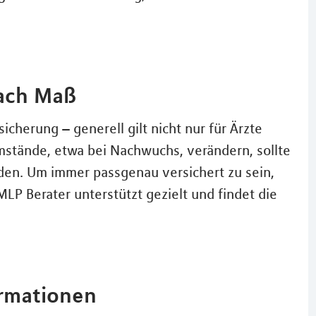
nach Maß
sicherung – generell gilt nicht nur für Ärzte
mstände, etwa bei Nachwuchs, verändern, sollte
den. Um immer passgenau versichert zu sein,
P Berater unterstützt gezielt und findet die
ormationen