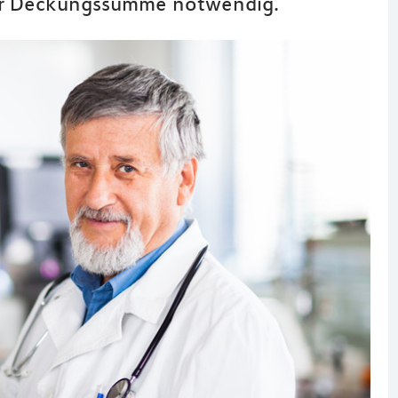
er Deckungssumme notwendig.