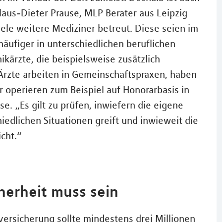
aus-Dieter Prause, MLP Berater aus Leipzig
iele weitere Mediziner betreut. Diese seien im
äufiger in unterschiedlichen beruflichen
nikärzte, die beispielsweise zusätzlich
e Ärzte arbeiten in Gemeinschaftspraxen, haben
r operieren zum Beispiel auf Honorarbasis in
e. „Es gilt zu prüfen, inwiefern die eigene
iedlichen Situationen greift und inwieweit die
cht.“
cherheit muss sein
ersicherung sollte mindestens drei Millionen