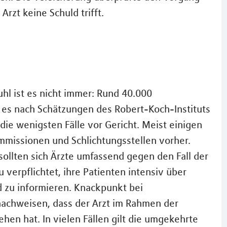
rzt keine Schuld trifft.
uhl ist es nicht immer: Rund 40.000
bt es nach Schätzungen des Robert-Koch-Instituts
 die wenigsten Fälle vor Gericht. Meist einigen
ommissionen und Schlichtungsstellen vorher.
ollten sich Ärzte umfassend gegen den Fall der
u verpflichtet, ihre Patienten intensiv über
 zu informieren. Knackpunkt bei
nachweisen, dass der Arzt im Rahmen der
en hat. In vielen Fällen gilt die umgekehrte