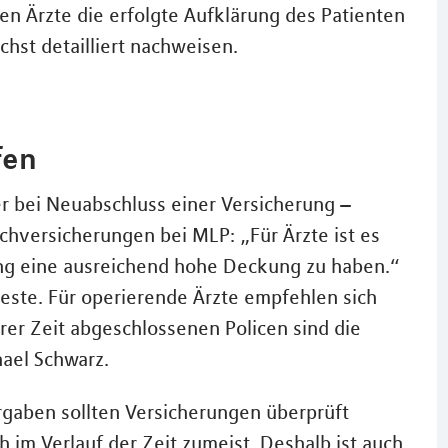
en Ärzte die erfolgte Aufklärung des Patienten
chst detailliert nachweisen.
fen
r bei Neuabschluss einer Versicherung –
achversicherungen bei MLP: „Für Ärzte ist es
rung eine ausreichend hohe Deckung zu haben.“
deste. Für operierende Ärzte empfehlen sich
erer Zeit abgeschlossenen Policen sind die
ael Schwarz.
rgaben sollten Versicherungen überprüft
h im Verlauf der Zeit zumeist. Deshalb ist auch