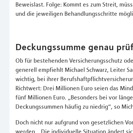
Beweislast. Folge: Kommt es zum Streit, müss
und die jeweiligen Behandlungsschritte mögli
Deckungssumme genau prü
Ob für bestehenden Versicherungsschutz ode
generell empfiehlt Michael Schwarz, Leiter S
wichtig, bei ihrer Berufshaftpflichtversiche
Richtwert: Drei Millionen Euro seien das Min
fünf Millionen Euro. „Besonders bei vor läng
Deckungssummen häufig zu niedrig“, so Mich
Doch nicht nur aufgrund von gesetzlichen Vo
werden. „Die individuelle Situation ändert sic