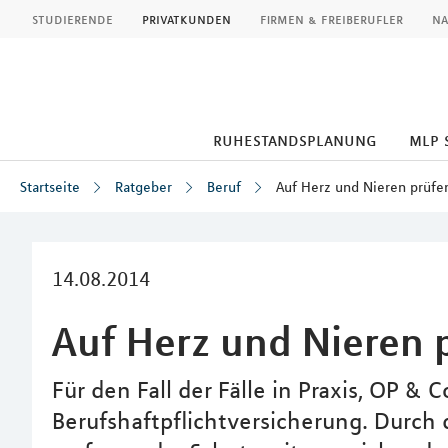
MLP
studierende
privatkunden
firmen & freiberufler
na
ruhestandsplanung
mlp 
Startseite
Ratgeber
Beruf
Auf Herz und Nieren prüfe
Inhalt
14.08.2014
Auf Herz und Nieren 
Für den Fall der Fälle in Praxis, OP & C
Berufshaftpflichtversicherung. Durch 