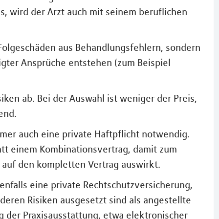
s, wird der Arzt auch mit seinem beruflichen
 Folgeschäden aus Behandlungsfehlern, sondern
igter Ansprüche entstehen (zum Beispiel
iken ab. Bei der Auswahl ist weniger der Preis,
end.
immer auch eine private Haftpflicht notwendig.
att einem Kombinationsvertrag, damit zum
ht auf den kompletten Vertrag auswirkt.
benfalls eine private Rechtschutzversicherung,
eren Risiken ausgesetzt sind als angestellte
g der Praxisausstattung, etwa elektronischer