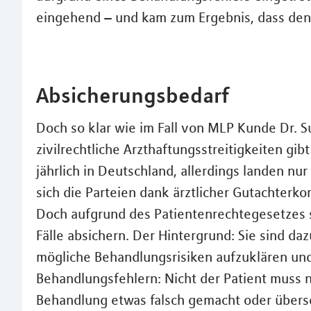
eingehend – und kam zum Ergebnis, dass den A
Absicherungsbedarf
Doch so klar wie im Fall von MLP Kunde Dr. S
zivilrechtliche Arzthaftungsstreitigkeiten gi
jährlich in Deutschland, allerdings landen nur
sich die Parteien dank ärztlicher Gutachterk
Doch aufgrund des Patientenrechtegesetzes s
Fälle absichern. Der Hintergrund: Sie sind daz
mögliche Behandlungsrisiken aufzuklären und
Behandlungsfehlern: Nicht der Patient muss 
Behandlung etwas falsch gemacht oder überseh