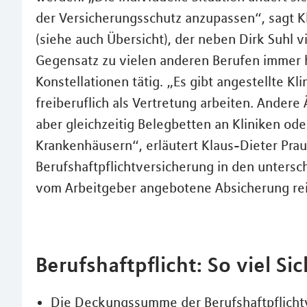
der Versicherungsschutz anzupassen“, sagt Kl
(siehe auch Übersicht), der neben Dirk Suhl v
Gegensatz zu vielen anderen Berufen immer h
Konstellationen tätig. „Es gibt angestellte Kli
freiberuflich als Vertretung arbeiten. Ander
aber gleichzeitig Belegbetten an Kliniken ode
Krankenhäusern“, erläutert Klaus-Dieter Praus
Berufshaftpflichtversicherung in den untersch
vom Arbeitgeber angebotene Absicherung rei
Berufshaftpflicht: So viel Si
Die Deckungssumme der Berufshaftpflichtv